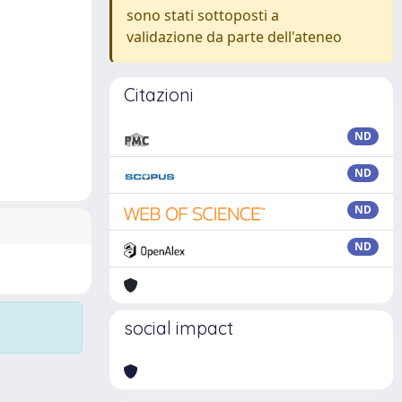
sono stati sottoposti a
validazione da parte dell'ateneo
Citazioni
ND
ND
ND
ND
social impact