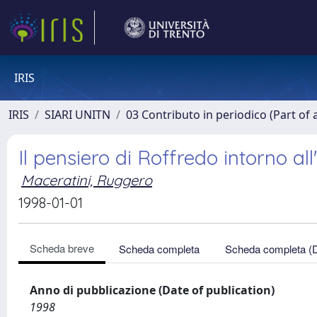
IRIS
IRIS
SIARI UNITN
03 Contributo in periodico (Part of 
Il pensiero di Roffredo intorno all
Maceratini, Ruggero
1998-01-01
Scheda breve
Scheda completa
Scheda completa (
Anno di pubblicazione (Date of publication)
1998