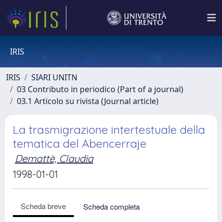
IRIS
IRIS
SIARI UNITN
03 Contributo in periodico (Part of a journal)
03.1 Articolo su rivista (Journal article)
La trasmigrazione intertestuale della
tematica del Abencerraje
Demattè, Claudia
1998-01-01
Scheda breve
Scheda completa