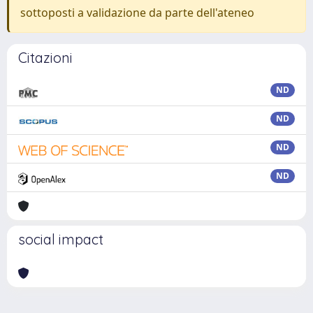
sottoposti a validazione da parte dell'ateneo
Citazioni
ND
ND
ND
ND
social impact