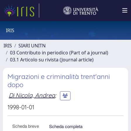
IRIS
IRIS
SIARI UNITN
03 Contributo in periodico (Part of a journal)
03.1 Articolo su rivista (Journal article)
Migrazioni e criminalità trent'anni
dopo
Di Nicola, Andrea
;
1998-01-01
Scheda breve
Scheda completa