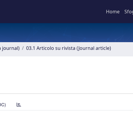
Home
Sfo
a journal)
03.1 Articolo su rivista (Journal article)
DC)