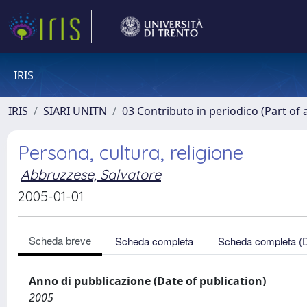
IRIS
IRIS
SIARI UNITN
03 Contributo in periodico (Part of 
Persona, cultura, religione
Abbruzzese, Salvatore
2005-01-01
Scheda breve
Scheda completa
Scheda completa (
Anno di pubblicazione (Date of publication)
2005