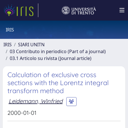
IRIS
IRIS
SIARI UNITN
03 Contributo in periodico (Part of a journal)
03.1 Articolo su rivista (Journal article)
Calculation of exclusive cross
sections with the Lorentz integral
transform method
Leidemann, Winfried
2000-01-01