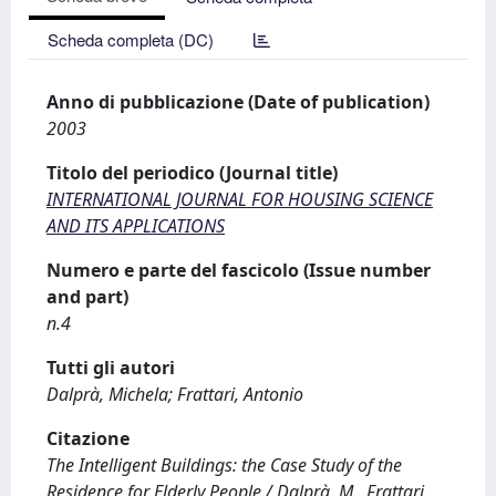
Scheda completa (DC)
Anno di pubblicazione (Date of publication)
2003
Titolo del periodico (Journal title)
INTERNATIONAL JOURNAL FOR HOUSING SCIENCE
AND ITS APPLICATIONS
Numero e parte del fascicolo (Issue number
and part)
n.4
Tutti gli autori
Dalprà, Michela; Frattari, Antonio
Citazione
The Intelligent Buildings: the Case Study of the
Residence for Elderly People / Dalprà, M., Frattari,