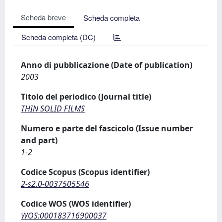
Scheda breve
Scheda completa
Scheda completa (DC)
Anno di pubblicazione (Date of publication)
2003
Titolo del periodico (Journal title)
THIN SOLID FILMS
Numero e parte del fascicolo (Issue number
and part)
1-2
Codice Scopus (Scopus identifier)
2-s2.0-0037505546
Codice WOS (WOS identifier)
WOS:000183716900037