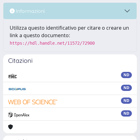
Informazioni
Utilizza questo identificativo per citare o creare un
link a questo documento:
https://hdl.handle.net/11572/72900
Citazioni
ND
ND
ND
ND