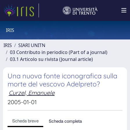
IRIS
IRIS
SIARI UNITN
03 Contributo in periodico (Part of a journal)
03.1 Articolo su rivista (Journal article)
Una nuova fonte iconografica sulla
morte del vescovo Adelpreto?
Curzel, Emanuele
2005-01-01
Scheda breve
Scheda completa