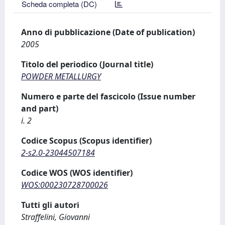
Scheda completa (DC)
Anno di pubblicazione (Date of publication)
2005
Titolo del periodico (Journal title)
POWDER METALLURGY
Numero e parte del fascicolo (Issue number
and part)
i. 2
Codice Scopus (Scopus identifier)
2-s2.0-23044507184
Codice WOS (WOS identifier)
WOS:000230728700026
Tutti gli autori
Straffelini, Giovanni