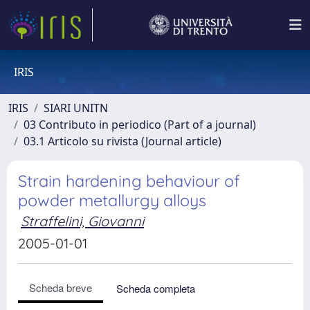
IRIS
IRIS
SIARI UNITN
03 Contributo in periodico (Part of a journal)
03.1 Articolo su rivista (Journal article)
Strain hardening behaviour of
powder metallurgy alloys
Straffelini, Giovanni
2005-01-01
Scheda breve
Scheda completa