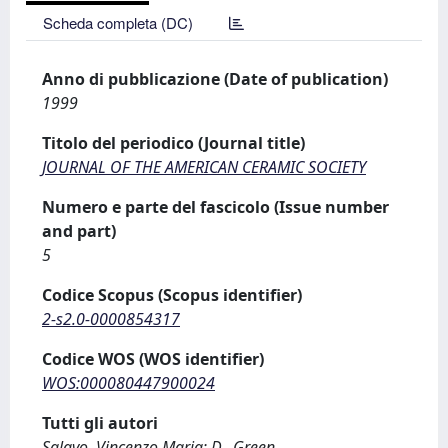
Scheda completa (DC)
Anno di pubblicazione (Date of publication)
1999
Titolo del periodico (Journal title)
JOURNAL OF THE AMERICAN CERAMIC SOCIETY
Numero e parte del fascicolo (Issue number
and part)
5
Codice Scopus (Scopus identifier)
2-s2.0-0000854317
Codice WOS (WOS identifier)
WOS:000080447900024
Tutti gli autori
Sglavo, Vincenzo Maria; D., Green