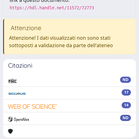
link a questo documento:
https://hdl.handle.net/11572/72773
Attenzione
Attenzione! I dati visualizzati non sono stati
sottoposti a validazione da parte dell'ateneo
Citazioni
ND
17
14
ND