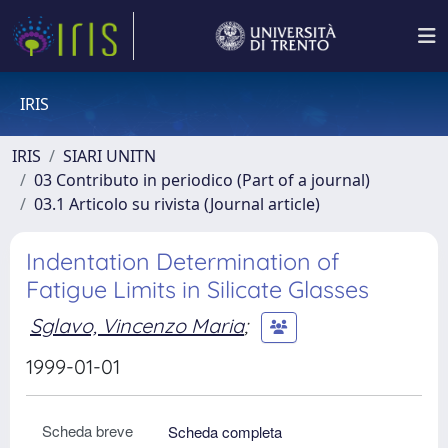
IRIS
IRIS
SIARI UNITN
03 Contributo in periodico (Part of a journal)
03.1 Articolo su rivista (Journal article)
Indentation Determination of
Fatigue Limits in Silicate Glasses
Sglavo, Vincenzo Maria
;
1999-01-01
Scheda breve
Scheda completa