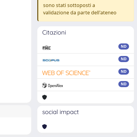
sono stati sottoposti a
validazione da parte dell'ateneo
Citazioni
ND
ND
ND
ND
social impact