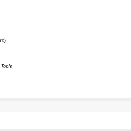
rt)
, Tobie