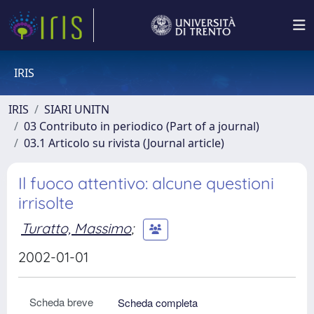
IRIS
IRIS
SIARI UNITN
03 Contributo in periodico (Part of a journal)
03.1 Articolo su rivista (Journal article)
Il fuoco attentivo: alcune questioni
irrisolte
Turatto, Massimo
;
2002-01-01
Scheda breve
Scheda completa