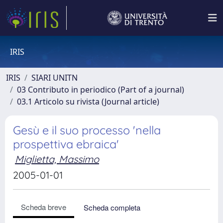
IRIS
IRIS
SIARI UNITN
03 Contributo in periodico (Part of a journal)
03.1 Articolo su rivista (Journal article)
Gesù e il suo processo 'nella
prospettiva ebraica'
Miglietta, Massimo
2005-01-01
Scheda breve
Scheda completa