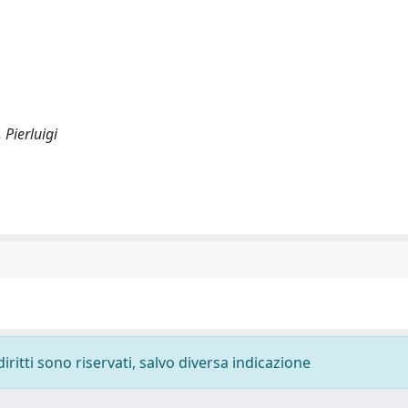
 Pierluigi
diritti sono riservati, salvo diversa indicazione