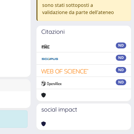
sono stati sottoposti a
validazione da parte dell'ateneo
Citazioni
ND
ND
ND
ND
social impact