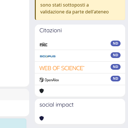
sono stati sottoposti a
validazione da parte dell'ateneo
Citazioni
ND
ND
ND
ND
social impact