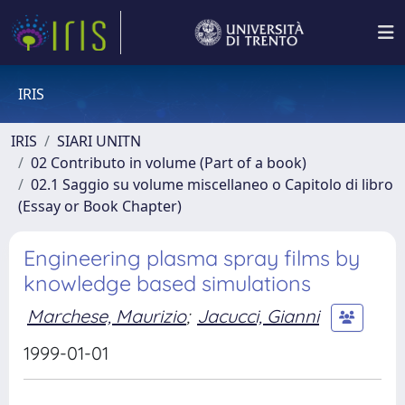
IRIS
IRIS
SIARI UNITN
02 Contributo in volume (Part of a book)
02.1 Saggio su volume miscellaneo o Capitolo di libro
(Essay or Book Chapter)
Engineering plasma spray films by
knowledge based simulations
Marchese, Maurizio
;
Jacucci, Gianni
1999-01-01