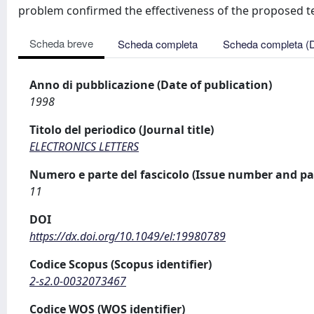
problem confirmed the effectiveness of the proposed t
Scheda breve
Scheda completa
Scheda completa (
Anno di pubblicazione (Date of publication)
1998
Titolo del periodico (Journal title)
ELECTRONICS LETTERS
Numero e parte del fascicolo (Issue number and pa
11
DOI
https://dx.doi.org/10.1049/el:19980789
Codice Scopus (Scopus identifier)
2-s2.0-0032073467
Codice WOS (WOS identifier)