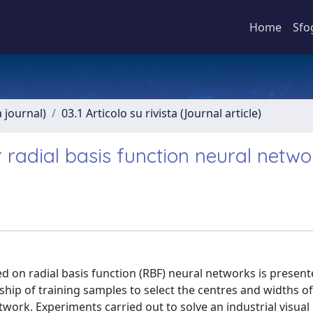
Home
Sfo
a journal)
03.1 Articolo su rivista (Journal article)
 radial basis function neural netwo
ed on radial basis function (RBF) neural networks is present
ship of training samples to select the centres and widths of
work. Experiments carried out to solve an industrial visual