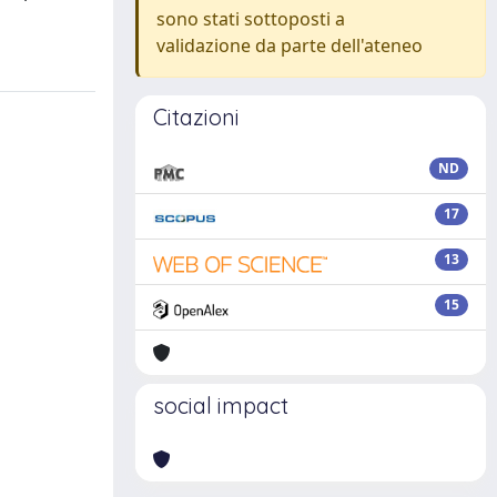
sono stati sottoposti a
validazione da parte dell'ateneo
Citazioni
ND
17
13
15
social impact