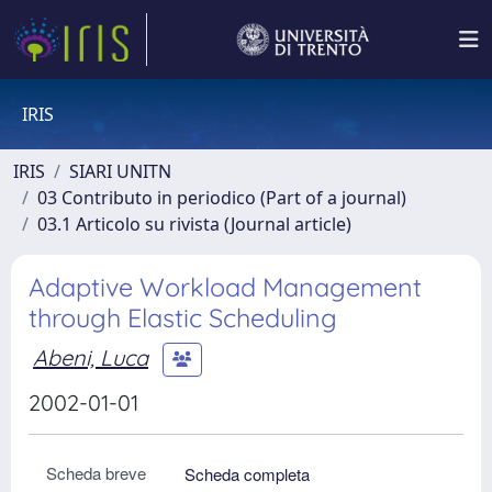
IRIS
IRIS
SIARI UNITN
03 Contributo in periodico (Part of a journal)
03.1 Articolo su rivista (Journal article)
Adaptive Workload Management
through Elastic Scheduling
Abeni, Luca
2002-01-01
Scheda breve
Scheda completa