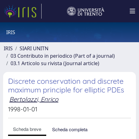
IRIS
IRIS
SIARI UNITN
03 Contributo in periodico (Part of a journal)
03.1 Articolo su rivista (Journal article)
Discrete conservation and discrete
maximum principle for elliptic PDEs
Bertolazzi, Enrico
1998-01-01
Scheda breve
Scheda completa