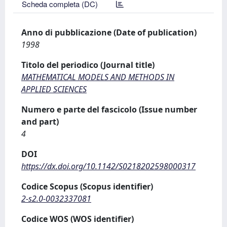
Scheda completa (DC)
Anno di pubblicazione (Date of publication)
1998
Titolo del periodico (Journal title)
MATHEMATICAL MODELS AND METHODS IN
APPLIED SCIENCES
Numero e parte del fascicolo (Issue number
and part)
4
DOI
https://dx.doi.org/10.1142/S0218202598000317
Codice Scopus (Scopus identifier)
2-s2.0-0032337081
Codice WOS (WOS identifier)