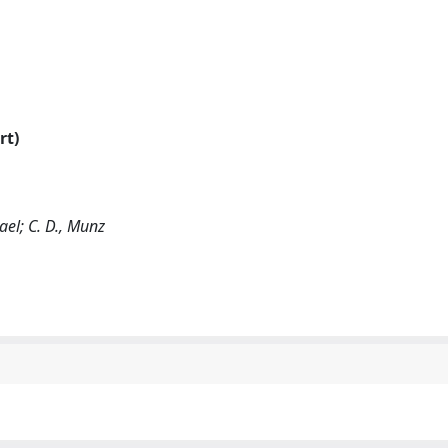
rt)
ael; C. D., Munz