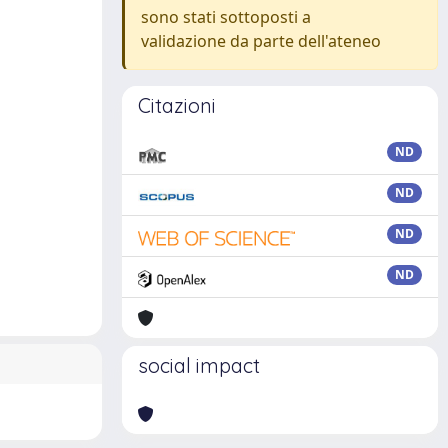
sono stati sottoposti a
validazione da parte dell'ateneo
Citazioni
ND
ND
ND
ND
social impact