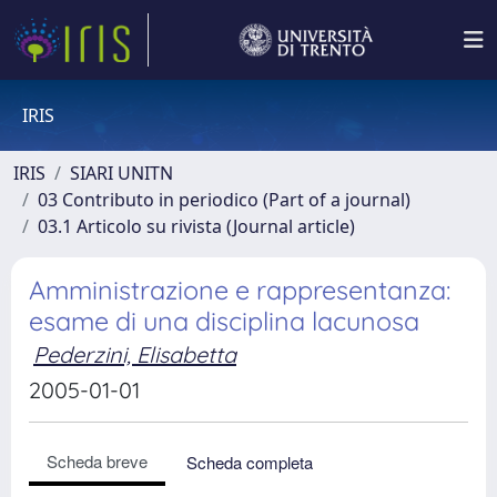
IRIS
IRIS
SIARI UNITN
03 Contributo in periodico (Part of a journal)
03.1 Articolo su rivista (Journal article)
Amministrazione e rappresentanza:
esame di una disciplina lacunosa
Pederzini, Elisabetta
2005-01-01
Scheda breve
Scheda completa