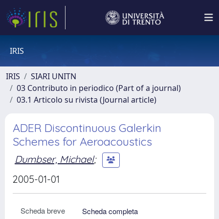
IRIS
IRIS
SIARI UNITN
03 Contributo in periodico (Part of a journal)
03.1 Articolo su rivista (Journal article)
ADER Discontinuous Galerkin
Schemes for Aeroacoustics
Dumbser, Michael
;
2005-01-01
Scheda breve
Scheda completa