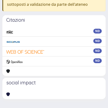
sottoposti a validazione da parte dell'ateneo
Citazioni
ND
ND
ND
ND
social impact