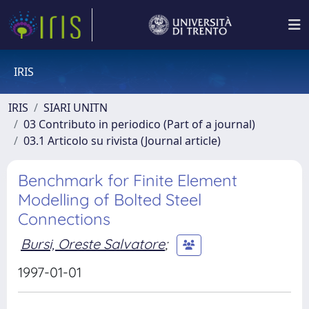
IRIS
IRIS
SIARI UNITN
03 Contributo in periodico (Part of a journal)
03.1 Articolo su rivista (Journal article)
Benchmark for Finite Element
Modelling of Bolted Steel
Connections
Bursi, Oreste Salvatore
;
1997-01-01