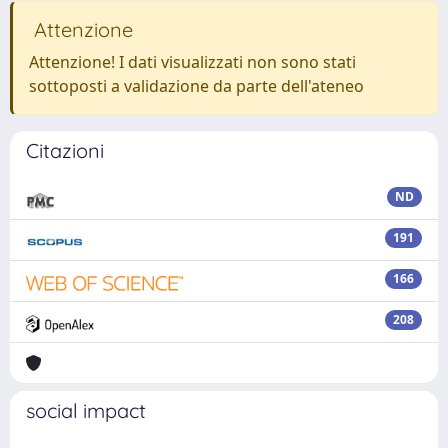
Attenzione
Attenzione! I dati visualizzati non sono stati
sottoposti a validazione da parte dell'ateneo
Citazioni
ND
191
166
208
social impact