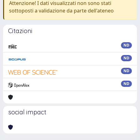
Attenzione! I dati visualizzati non sono stati
sottoposti a validazione da parte dell'ateneo
Citazioni
ND
ND
ND
ND
social impact