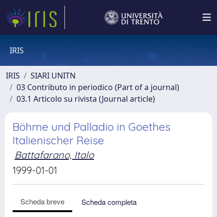
IRIS
IRIS
SIARI UNITN
03 Contributo in periodico (Part of a journal)
03.1 Articolo su rivista (Journal article)
Böhme und Palladio in Goethes
Italienischer Reise
Battafarano, Italo
1999-01-01
Scheda breve
Scheda completa