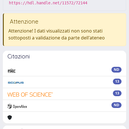
https://hdl.handle.net/11572/72144
Attenzione
Attenzione! I dati visualizzati non sono stati
sottoposti a validazione da parte dell'ateneo
Citazioni
ND
13
13
ND