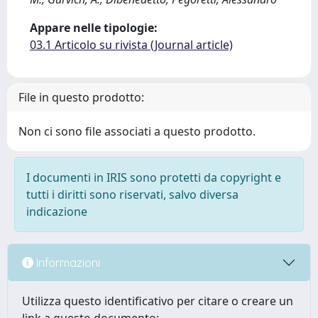
Appare nelle tipologie:
03.1 Articolo su rivista (Journal article)
File in questo prodotto:
Non ci sono file associati a questo prodotto.
I documenti in IRIS sono protetti da copyright e
tutti i diritti sono riservati, salvo diversa
indicazione
Informazioni
Utilizza questo identificativo per citare o creare un