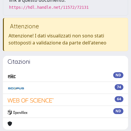
link a questo documento:
https://hdl.handle.net/11572/72131
Attenzione
Attenzione! I dati visualizzati non sono stati
sottoposti a validazione da parte dell'ateneo
Citazioni
ND
74
64
ND