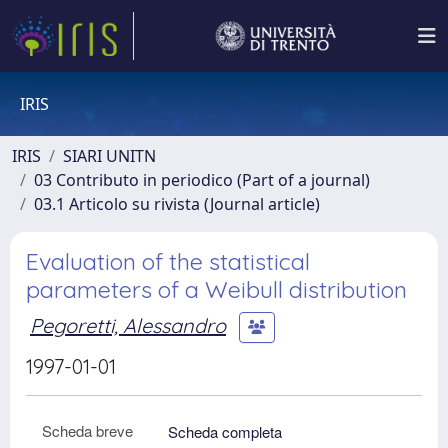
IRIS
IRIS
SIARI UNITN
03 Contributo in periodico (Part of a journal)
03.1 Articolo su rivista (Journal article)
Evaluation of the statistical
parameters of a Weibull distribution
Pegoretti, Alessandro
1997-01-01
Scheda breve
Scheda completa