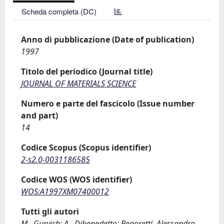
Scheda completa (DC)
Anno di pubblicazione (Date of publication)
1997
Titolo del periodico (Journal title)
JOURNAL OF MATERIALS SCIENCE
Numero e parte del fascicolo (Issue number
and part)
14
Codice Scopus (Scopus identifier)
2-s2.0-0031186585
Codice WOS (WOS identifier)
WOS:A1997XM07400012
Tutti gli autori
M., Gurvich; A., Dibenedetto; Pegoretti, Alessandro