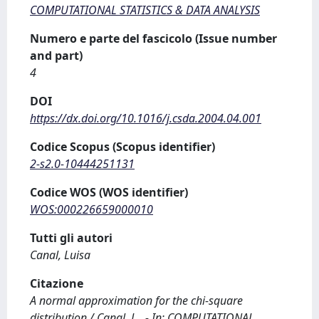
COMPUTATIONAL STATISTICS & DATA ANALYSIS
Numero e parte del fascicolo (Issue number
and part)
4
DOI
https://dx.doi.org/10.1016/j.csda.2004.04.001
Codice Scopus (Scopus identifier)
2-s2.0-10444251131
Codice WOS (WOS identifier)
WOS:000226659000010
Tutti gli autori
Canal, Luisa
Citazione
A normal approximation for the chi-square
distribution / Canal, L.. - In: COMPUTATIONAL