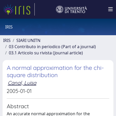
IRIS
IRIS
SIARI UNITN
03 Contributo in periodico (Part of a journal)
03.1 Articolo su rivista (Journal article)
A normal approximation for the chi-
square distribution
Canal, Luisa
2005-01-01
Abstract
An accurate normal approximation for the