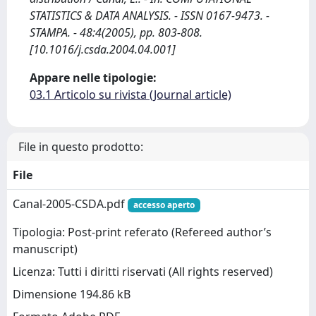
STATISTICS & DATA ANALYSIS. - ISSN 0167-9473. -
STAMPA. - 48:4(2005), pp. 803-808.
[10.1016/j.csda.2004.04.001]
Appare nelle tipologie:
03.1 Articolo su rivista (Journal article)
File in questo prodotto:
File
Canal-2005-CSDA.pdf
accesso aperto
Tipologia: Post-print referato (Refereed author’s
manuscript)
Licenza: Tutti i diritti riservati (All rights reserved)
Dimensione 194.86 kB