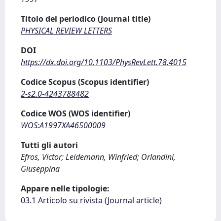
Titolo del periodico (Journal title)
PHYSICAL REVIEW LETTERS
DOI
https://dx.doi.org/10.1103/PhysRevLett.78.4015
Codice Scopus (Scopus identifier)
2-s2.0-4243788482
Codice WOS (WOS identifier)
WOS:A1997XA46500009
Tutti gli autori
Efros, Victor; Leidemann, Winfried; Orlandini,
Giuseppina
Appare nelle tipologie:
03.1 Articolo su rivista (Journal article)