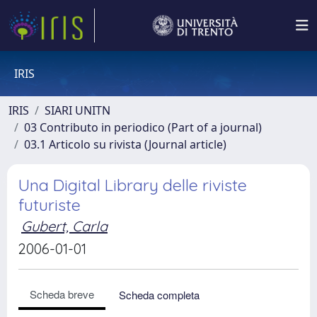
IRIS
IRIS
SIARI UNITN
03 Contributo in periodico (Part of a journal)
03.1 Articolo su rivista (Journal article)
Una Digital Library delle riviste
futuriste
Gubert, Carla
2006-01-01
Scheda breve
Scheda completa