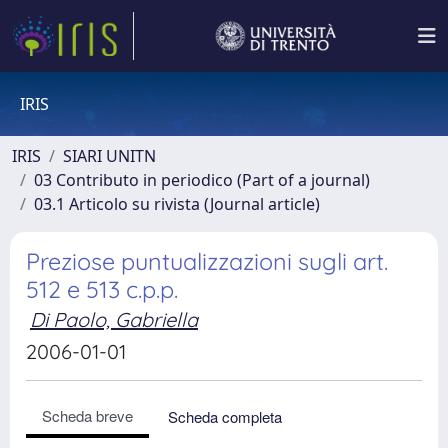
IRIS
IRIS
SIARI UNITN
03 Contributo in periodico (Part of a journal)
03.1 Articolo su rivista (Journal article)
Preziose puntualizzazioni sugli art.
512 e 513 c.p.p.
Di Paolo, Gabriella
2006-01-01
Scheda breve
Scheda completa