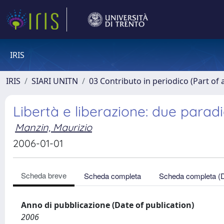
IRIS
IRIS
SIARI UNITN
03 Contributo in periodico (Part of 
Libertà e liberazione: due parad
Manzin, Maurizio
2006-01-01
Scheda breve
Scheda completa
Scheda completa (
Anno di pubblicazione (Date of publication)
2006