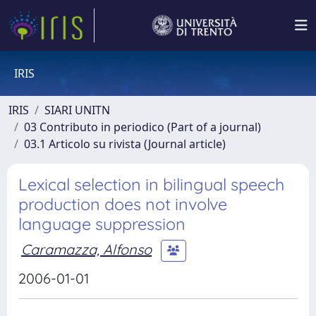
IRIS
IRIS
SIARI UNITN
03 Contributo in periodico (Part of a journal)
03.1 Articolo su rivista (Journal article)
Lexical selection in bilingual speech
production does not involve
language suppression
Caramazza, Alfonso
2006-01-01