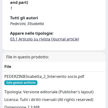
and part)
1
Tutti gli autori
Pederzini, Elisabetta
Appare nelle tipologie:
03.1 Articolo su rivista (Journal article)
File in questo prodotto:
File
PEDERZINIElisabetta_2_Intervento socio.pdf
Solo gestori archivio
Tipologia: Versione editoriale (Publisher’s layout)
Licenza: Tutti i diritti riservati (All rights reserved)
Dimensione 2.3 MB