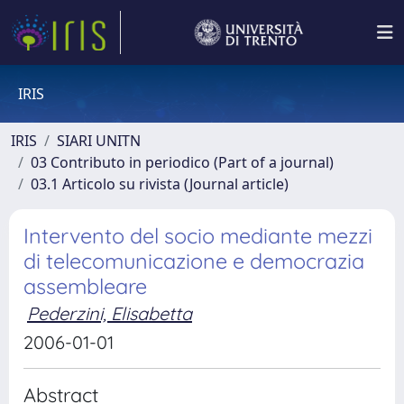
IRIS
IRIS
SIARI UNITN
03 Contributo in periodico (Part of a journal)
03.1 Articolo su rivista (Journal article)
Intervento del socio mediante mezzi
di telecomunicazione e democrazia
assembleare
Pederzini, Elisabetta
2006-01-01
Abstract