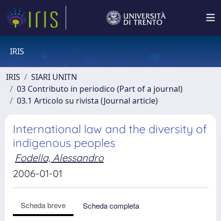
IRIS
IRIS
SIARI UNITN
03 Contributo in periodico (Part of a journal)
03.1 Articolo su rivista (Journal article)
International law and the diversity of
indigenous peoples
Fodella, Alessandro
2006-01-01
Scheda breve
Scheda completa