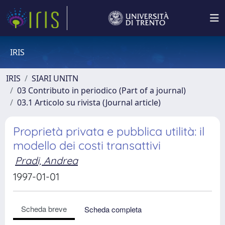
IRIS
IRIS
SIARI UNITN
03 Contributo in periodico (Part of a journal)
03.1 Articolo su rivista (Journal article)
Proprietà privata e pubblica utilità: il
modello dei costi transattivi
Pradi, Andrea
1997-01-01
Scheda breve
Scheda completa