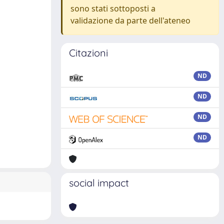
sono stati sottoposti a
validazione da parte dell'ateneo
Citazioni
ND
ND
ND
ND
social impact