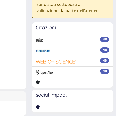
sono stati sottoposti a
validazione da parte dell'ateneo
Citazioni
ND
ND
ND
ND
social impact