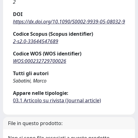
2
DOI
https://dx.doi.org/10.1090/S0002-9939-05-08032-9
Codice Scopus (Scopus identifier)
2-s2.0-33644547689
Codice WOS (WOS identifier)
WOS:000232729700026
Tutti gli autori
Sabatini, Marco
Appare nelle tipologie:
03.1 Articolo su rivista (Journal article)
File in questo prodotto: