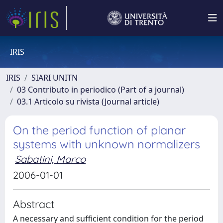
IRIS
IRIS
SIARI UNITN
03 Contributo in periodico (Part of a journal)
03.1 Articolo su rivista (Journal article)
On the period function of planar
systems with unknown normalizers
Sabatini, Marco
2006-01-01
Abstract
A necessary and sufficient condition for the period