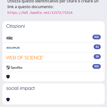
Utilizza questo identificativo per citare o creare un
link a questo documento:
https://hdl.handle.net/11572/71514
Citazioni
ND
42
39
ND
social impact