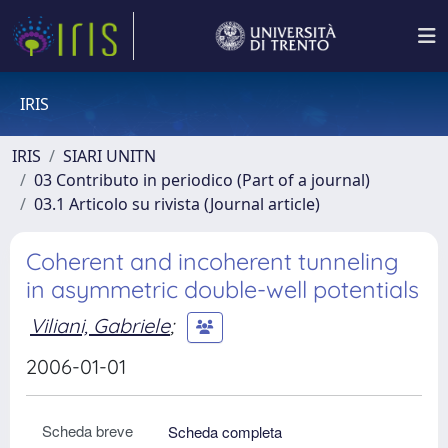
IRIS
IRIS
SIARI UNITN
03 Contributo in periodico (Part of a journal)
03.1 Articolo su rivista (Journal article)
Coherent and incoherent tunneling
in asymmetric double-well potentials
Viliani, Gabriele
;
2006-01-01
Scheda breve
Scheda completa