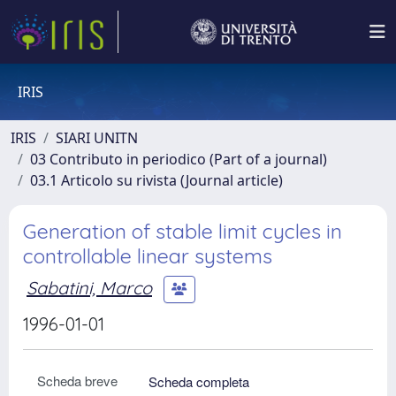
IRIS
IRIS
SIARI UNITN
03 Contributo in periodico (Part of a journal)
03.1 Articolo su rivista (Journal article)
Generation of stable limit cycles in
controllable linear systems
Sabatini, Marco
1996-01-01
Scheda breve
Scheda completa