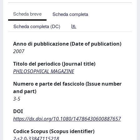
Scheda breve
Scheda completa
Scheda completa (DC)
Anno di pubblicazione (Date of publication)
2007
Titolo del periodico (Journal title)
PHILOSOPHICAL MAGAZINE
Numero e parte del fascicolo (Issue number
and part)
3-5
DOI
https://dx.doi.org/10.1080/14786430600887657
Codice Scopus (Scopus identifier)
2-s2.0-33847115218