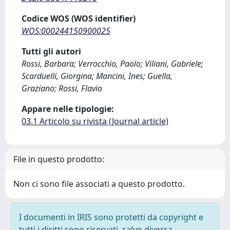
Codice WOS (WOS identifier)
WOS:000244150900025
Tutti gli autori
Rossi, Barbara; Verrocchio, Paolo; Viliani, Gabriele;
Scarduelli, Giorgina; Mancini, Ines; Guella,
Graziano; Rossi, Flavio
Appare nelle tipologie:
03.1 Articolo su rivista (Journal article)
File in questo prodotto:
Non ci sono file associati a questo prodotto.
I documenti in IRIS sono protetti da copyright e
tutti i diritti sono riservati, salvo diversa