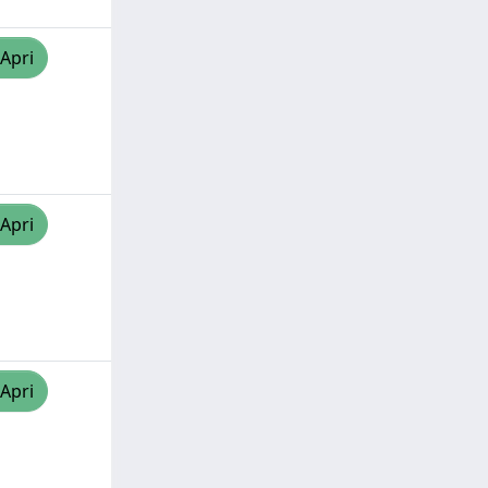
/Apri
/Apri
/Apri