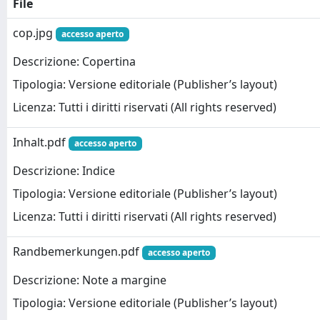
File
cop.jpg
accesso aperto
Descrizione: Copertina
Tipologia: Versione editoriale (Publisher’s layout)
Licenza: Tutti i diritti riservati (All rights reserved)
Inhalt.pdf
accesso aperto
Descrizione: Indice
Tipologia: Versione editoriale (Publisher’s layout)
Licenza: Tutti i diritti riservati (All rights reserved)
Randbemerkungen.pdf
accesso aperto
Descrizione: Note a margine
Tipologia: Versione editoriale (Publisher’s layout)