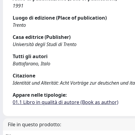
1991
Luogo di edizione (Place of publication)
Trento
Casa editrice (Publisher)
Università degli Studi di Trento
Tutti gli autori
Battafarano, Italo
Citazione
Identität und Alterität: Acht Vorträge zur deutschen und ita
Appare nelle tipologie:
01.1 Libro in qualità di autore (Book as author)
File in questo prodotto: