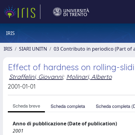
IRIS
IRIS
SIARI UNITN
03 Contributo in periodico (Part of 
Effect of hardness on rolling-s
Straffelini, Giovanni
;
Molinari, Alberto
2001-01-01
Scheda breve
Scheda completa
Scheda completa (
Anno di pubblicazione (Date of publication)
2001