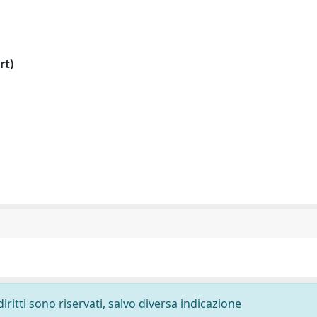
rt)
diritti sono riservati, salvo diversa indicazione