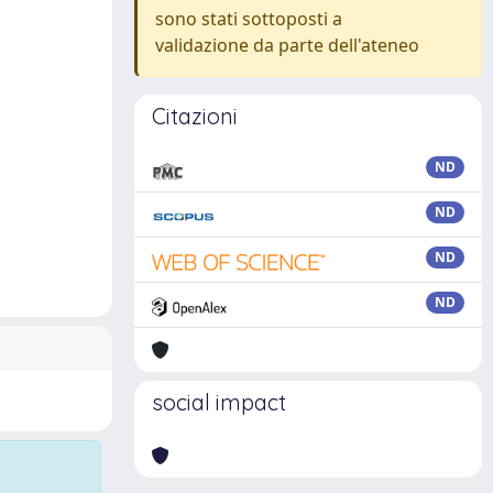
sono stati sottoposti a
validazione da parte dell'ateneo
Citazioni
ND
ND
ND
ND
social impact