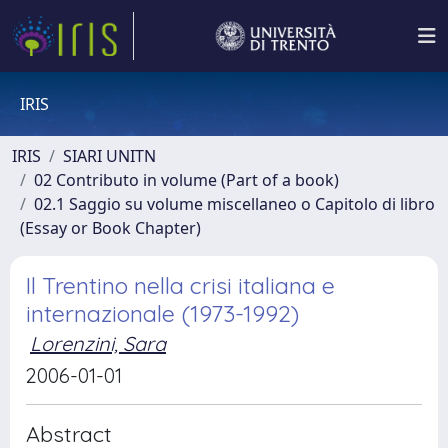
IRIS
IRIS
SIARI UNITN
02 Contributo in volume (Part of a book)
02.1 Saggio su volume miscellaneo o Capitolo di libro
(Essay or Book Chapter)
Il Trentino nella crisi italiana e
internazionale (1973-1992)
Lorenzini, Sara
2006-01-01
Abstract