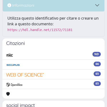
Informazioni
Utilizza questo identificativo per citare o creare un
link a questo documento:
https://hdl.handle.net/11572/71181
Citazioni
ND
66
65
65
social impact