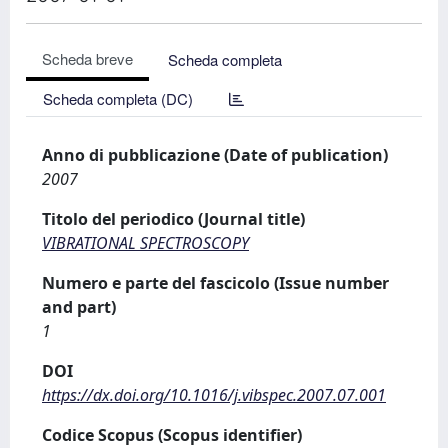
Scheda breve
Scheda completa
Scheda completa (DC)
Anno di pubblicazione (Date of publication)
2007
Titolo del periodico (Journal title)
VIBRATIONAL SPECTROSCOPY
Numero e parte del fascicolo (Issue number
and part)
1
DOI
https://dx.doi.org/10.1016/j.vibspec.2007.07.001
Codice Scopus (Scopus identifier)