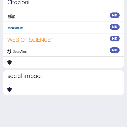
Citazioni
ND
ND
ND
ND
social impact
Powered by
IRIS
-
about IRIS
-