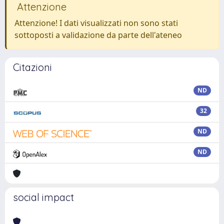
Attenzione
Attenzione! I dati visualizzati non sono stati
sottoposti a validazione da parte dell'ateneo
Citazioni
ND
32
ND
ND
social impact