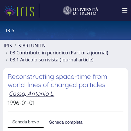
IRIS
IRIS
SIARI UNITN
03 Contributo in periodico (Part of a journal)
03.1 Articolo su rivista (Journal article)
Reconstructing space-time from
world-lines of charged particles
Cassa, Antonio L.
1996-01-01
Scheda breve
Scheda completa